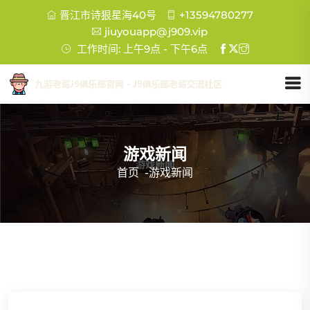
晋江市诗狠星海40号
+13594780277
jiuyouapp@j909.vip
工作时间: 上午9点 - 下午6点
游戏新闻
首页
-
游戏新闻