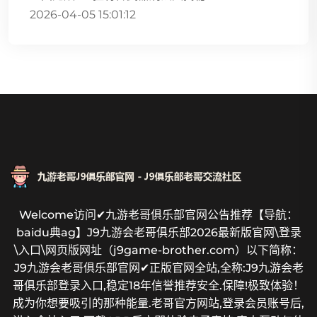
2026-04-05 15:01:12
Welcome访问✔九游老哥俱乐部官网公告推荐【导航：
baidu典ag】J9九游会老哥俱乐部2026最新版官网\登录
\入口\网页版网址（j9game-brother.com）以下简称：
J9九游会老哥俱乐部官网✔正版官网全站,全称:J9九游会老
哥俱乐部登录入口,稳定18年信誉推荐安全.保障!极致体验！
成为你想要吸引的那种能量.老哥官方网站,登录会员账号后,