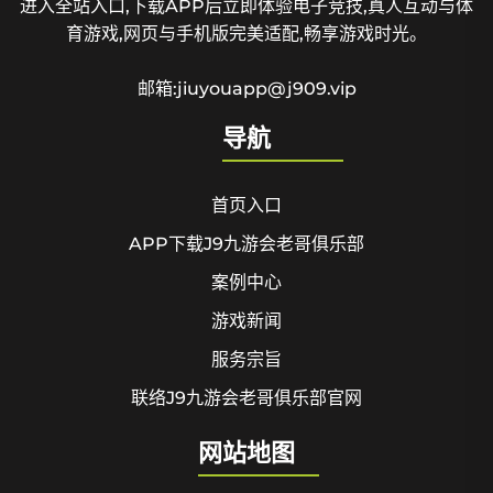
进入全站入口,下载APP后立即体验电子竞技,真人互动与体
育游戏,网页与手机版完美适配,畅享游戏时光。
邮箱:jiuyouapp@j909.vip
导航
首页入口
APP下载J9九游会老哥俱乐部
案例中心
游戏新闻
服务宗旨
联络J9九游会老哥俱乐部官网
网站地图