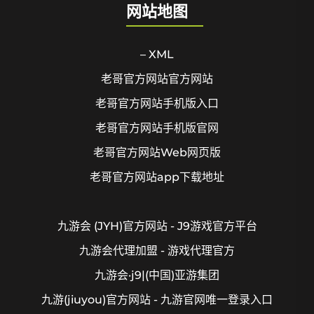
网站地图
– XML
老哥官方网站官方网站
老哥官方网站手机版入口
老哥官方网站手机版官网
老哥官方网站Web网页版
老哥官方网站app下载地址
九游会 (JYH)官方网站 - J9游戏官方平台
九游会代理加盟 - 游戏代理官方
九游会·j9|(中国)亚游集团
九游(jiuyou)官方网站 - 九游官网唯一登录入口