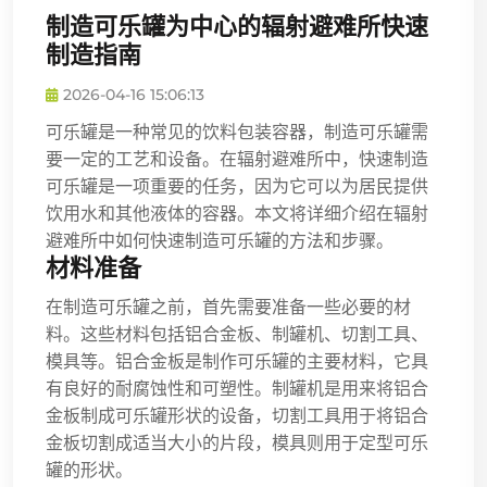
制造可乐罐为中心的辐射避难所快速
制造指南
2026-04-16 15:06:13
可乐罐是一种常见的饮料包装容器，制造可乐罐需
要一定的工艺和设备。在辐射避难所中，快速制造
可乐罐是一项重要的任务，因为它可以为居民提供
饮用水和其他液体的容器。本文将详细介绍在辐射
避难所中如何快速制造可乐罐的方法和步骤。
材料准备
在制造可乐罐之前，首先需要准备一些必要的材
料。这些材料包括铝合金板、制罐机、切割工具、
模具等。铝合金板是制作可乐罐的主要材料，它具
有良好的耐腐蚀性和可塑性。制罐机是用来将铝合
金板制成可乐罐形状的设备，切割工具用于将铝合
金板切割成适当大小的片段，模具则用于定型可乐
罐的形状。