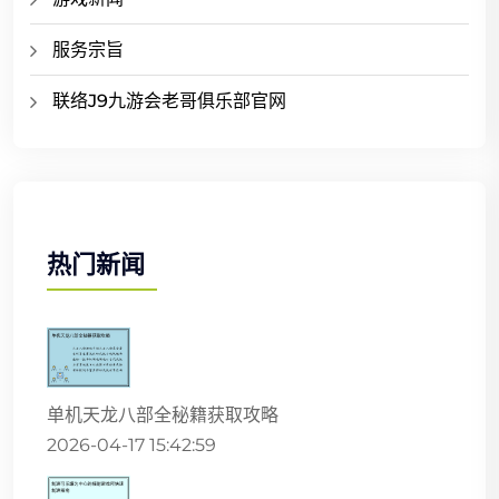
服务宗旨
联络J9九游会老哥俱乐部官网
热门新闻
单机天龙八部全秘籍获取攻略
2026-04-17 15:42:59