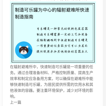
在辐射避难所中，快速制造可乐罐是一项重要的任
务。通过合理准备材料、严格控制质量、提高生产
效率和制定应急备用方案，可以确保在避难所中能
够快速制造可乐罐，为居民提供所需的饮用水和其
他液体的容器。要注重环境保护，减少对环境的影
响。
上一篇