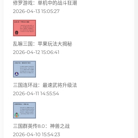
修罗游戏：单机中的战斗狂潮
2026-04-13 15:05:27
乱嘛三国：苹果玩法大揭秘
2026-04-12 15:06:41
三国连环战：最速武将升级法
2026-04-11 14:55:54
三国群英传8.0：神兽之战
2026-04-10 15:54:23