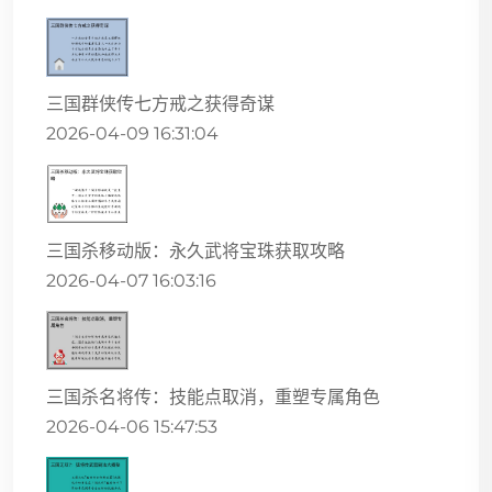
三国群侠传七方戒之获得奇谋
2026-04-09 16:31:04
三国杀移动版：永久武将宝珠获取攻略
2026-04-07 16:03:16
三国杀名将传：技能点取消，重塑专属角色
2026-04-06 15:47:53