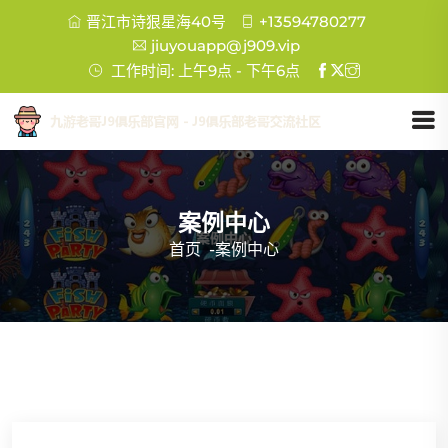
晋江市诗狠星海40号
+13594780277
jiuyouapp@j909.vip
工作时间: 上午9点 - 下午6点
案例中心
首页
-
案例中心